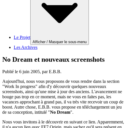
Le Projet
Afficher / Masquer le sous-menu
Les Archives
No Dream et nouveaux screenshots
Publié le
6 juin 2005
, par E.B.B.
Aujourd'hui, nous vous proposons de vous rendre dans la section
"Work In progress" afin d'y découvrir quelques nouveaux
screenshots, ainsi qu'une mise à jour des anciens. L'avancement ne
bouge pas trop en ce moment, mais ne vous en faites pas, les
vacances approchant à grand pas, il va très vite recevoir un coup de
boost. Autre chose, E.B.B. vous propose en téléchargement un jeu
de sa conception, intitulé "
No Dream
".
Nous vous invitons à le découvrir en suivant ce lien. Apparemment,
il n'a aucun lien avec FF7 Origin, mais sachez qu'il sera présent en