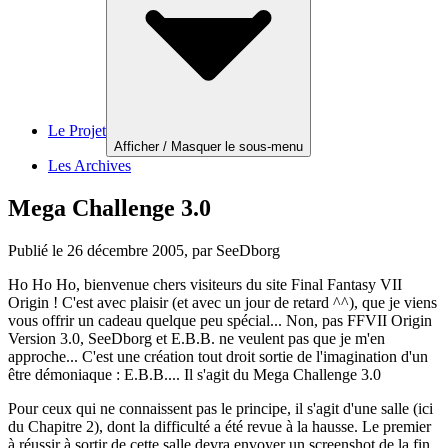
Le Projet
Afficher / Masquer le sous-menu
Les Archives
Mega Challenge 3.0
Publié le
26 décembre 2005
, par SeeDborg
Ho Ho Ho, bienvenue chers visiteurs du site Final Fantasy VII
Origin ! C'est avec plaisir (et avec un jour de retard ^^), que je viens
vous offrir un cadeau quelque peu spécial... Non, pas FFVII Origin
Version 3.0, SeeDborg et E.B.B. ne veulent pas que je m'en
approche... C'est une création tout droit sortie de l'imagination d'un
être démoniaque : E.B.B.... Il s'agit du Mega Challenge 3.0
Pour ceux qui ne connaissent pas le principe, il s'agit d'une salle (ici
du Chapitre 2), dont la difficulté a été revue à la hausse. Le premier
à réussir à sortir de cette salle devra envoyer un screenshot de la fin