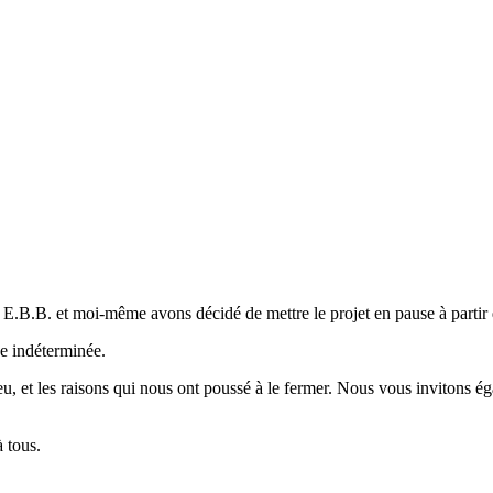
, E.B.B. et moi-même avons décidé de mettre le projet en pause à partir de 
ée indéterminée.
, et les raisons qui nous ont poussé à le fermer. Nous vous invitons égal
 tous.